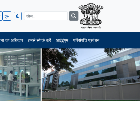
ए
ए+
चना का अधिकार
हमसे संपर्क करें
आईईएम
परिसंपत्ति प्रबंधन