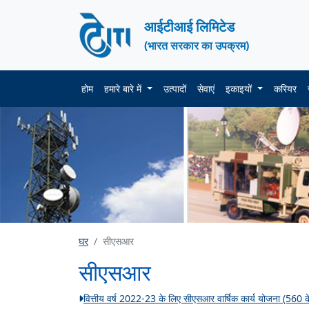
आईटीआई लिमिटेड
(भारत सरकार का उपक्रम)
होम
हमारे बारे में
उत्पादों
सेवाएं
इकाइयों
करियर
घर
सीएसआर
सीएसआर
वित्तीय वर्ष 2022-23 के लिए सीएसआर वार्षिक कार्य योजना (560 के