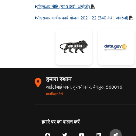
सीएसआर नीति (320 केबी, अंग्रेजी)
सीएसआर वार्षिक कार्य योजना 2021-22 (340 केबी, अंग्रेजी)
हमारा स्थान
आईटीआई भवन, दूरवनीनगर, बेंगलुरु, 560016
मानचित्र देखें
हमारे पर का पालन करें